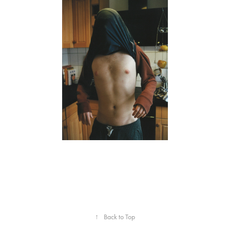
↑
Back to Top